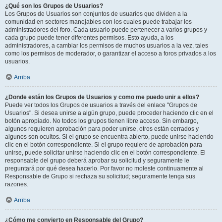
¿Qué son los Grupos de Usuarios?
Los Grupos de Usuarios son conjuntos de usuarios que dividen a la
comunidad en sectores manejables con los cuales puede trabajar los
administradores del foro. Cada usuario puede pertenecer a varios grupos y
cada grupo puede tener diferentes permisos. Esto ayuda, a los
administradores, a cambiar los permisos de muchos usuarios a la vez, tales
como los permisos de moderador, o garantizar el acceso a foros privados a los
usuarios.
Arriba
¿Donde están los Grupos de Usuarios y como me puedo unir a ellos?
Puede ver todos los Grupos de usuarios a través del enlace "Grupos de
Usuarios". Si desea unirse a algún grupo, puede proceder haciendo clic en el
botón apropiado. No todos los grupos tienen libre acceso. Sin embargo,
algunos requieren aprobación para poder unirse, otros están cerrados y
algunos son ocultos. Si el grupo se encuentra abierto, puede unirse haciendo
clic en el botón correspondiente. Si el grupo requiere de aprobación para
unirse, puede solicitar unirse haciendo clic en el botón correspondiente. El
responsable del grupo deberá aprobar su solicitud y seguramente le
preguntará por qué desea hacerlo. Por favor no moleste continuamente al
Responsable de Grupo si rechaza su solicitud; seguramente tenga sus
razones.
Arriba
¿Cómo me convierto en Responsable del Grupo?