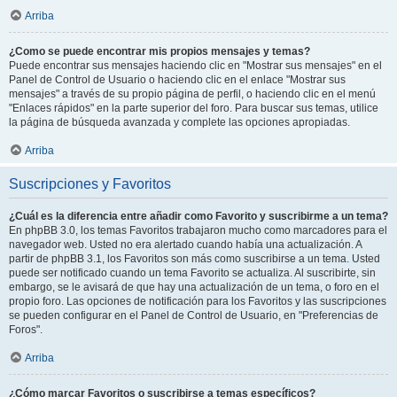
Arriba
¿Como se puede encontrar mis propios mensajes y temas?
Puede encontrar sus mensajes haciendo clic en "Mostrar sus mensajes" en el
Panel de Control de Usuario o haciendo clic en el enlace "Mostrar sus
mensajes" a través de su propio página de perfil, o haciendo clic en el menú
"Enlaces rápidos" en la parte superior del foro. Para buscar sus temas, utilice
la página de búsqueda avanzada y complete las opciones apropiadas.
Arriba
Suscripciones y Favoritos
¿Cuál es la diferencia entre añadir como Favorito y suscribirme a un tema?
En phpBB 3.0, los temas Favoritos trabajaron mucho como marcadores para el
navegador web. Usted no era alertado cuando había una actualización. A
partir de phpBB 3.1, los Favoritos son más como suscribirse a un tema. Usted
puede ser notificado cuando un tema Favorito se actualiza. Al suscribirte, sin
embargo, se le avisará de que hay una actualización de un tema, o foro en el
propio foro. Las opciones de notificación para los Favoritos y las suscripciones
se pueden configurar en el Panel de Control de Usuario, en "Preferencias de
Foros".
Arriba
¿Cómo marcar Favoritos o suscribirse a temas específicos?