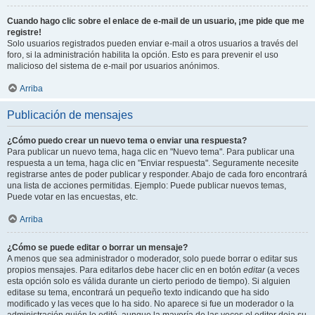
Cuando hago clic sobre el enlace de e-mail de un usuario, ¡me pide que me
registre!
Solo usuarios registrados pueden enviar e-mail a otros usuarios a través del
foro, si la administración habilita la opción. Esto es para prevenir el uso
malicioso del sistema de e-mail por usuarios anónimos.
Arriba
Publicación de mensajes
¿Cómo puedo crear un nuevo tema o enviar una respuesta?
Para publicar un nuevo tema, haga clic en "Nuevo tema". Para publicar una
respuesta a un tema, haga clic en "Enviar respuesta". Seguramente necesite
registrarse antes de poder publicar y responder. Abajo de cada foro encontrará
una lista de acciones permitidas. Ejemplo: Puede publicar nuevos temas,
Puede votar en las encuestas, etc.
Arriba
¿Cómo se puede editar o borrar un mensaje?
A menos que sea administrador o moderador, solo puede borrar o editar sus
propios mensajes. Para editarlos debe hacer clic en en botón
editar
(a veces
esta opción solo es válida durante un cierto periodo de tiempo). Si alguien
editase su tema, encontrará un pequeño texto indicando que ha sido
modificado y las veces que lo ha sido. No aparece si fue un moderador o la