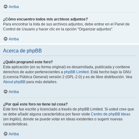
Arriba
¿Cómo encuentro todos mis archivos adjuntos?
Para encontrar la lista de sus archivos adjuntos, debe entrar en el Panel de
Control de Usuario y hacer clic en la opción "Organizar adjuntos".
Arriba
Acerca de phpBB
¿Quién programó este foro?
Esta aplicación (en su forma original) es desarrollada, publicada y contiene
derechos de autor pertenecientes a
phpBB Limited
. Está hecho bajo la GNU
(Licencia Pública General) versión 2 (GPL-2.0) y es de libre distribución. Vea
About phpBB
para más detalles.
Arriba
¿Por qué este foro no tiene tal cosa?
Este foro fue escrito y licenciado a través de phpBB Limited. Si usted cree que
se debe añadir alguna característica por favor visite
Centro de phpBB Ideas
(en Inglés), donde se puede votar en ideas existentes o sugerir nuevas
características.
Arriba