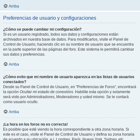
Arriba
Preferencias de usuario y configuraciones
¿Cómo se puede cambiar mi configuración?
Si es un usuario registrado, todos sus datos y configuraciones están
archivados en nuestra base de datos. Para modificarlos, visite el Panel de
Control de Usuario; haciendo clic en su nombre de usuario que se encuentra
en la parte superior de las páginas del foro. Este sistema le permitirá cambiar
sus datos y preferencias.
Arriba
¿Cómo evito que mi nombre de usuario aparezca en las listas de usuarios
conectados?
Desde su Panel de Control de Usuario, en "Preferencias de Foros", encontrará
la opción
Ocultar mi estado de conexións
. Habilite esta opción y solamente
será visto por Administradores, Moderadores y usted mismo. Se le contará
como usuario oculto.
Arriba
¡La hora en los foros no es correcta!
Es posible que esté viendo la hora correspondiente a otra zona horaria. Si
este es el caso, visite el Panel de Control de Usuario y defina su zona horaria
de acuerdo a su ubicación, e.j. Londres, París, Nueva York, Sydney, etc.