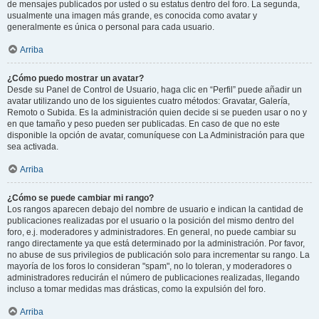
de mensajes publicados por usted o su estatus dentro del foro. La segunda,
usualmente una imagen más grande, es conocida como avatar y
generalmente es única o personal para cada usuario.
Arriba
¿Cómo puedo mostrar un avatar?
Desde su Panel de Control de Usuario, haga clic en “Perfil” puede añadir un
avatar utilizando uno de los siguientes cuatro métodos: Gravatar, Galería,
Remoto o Subida. Es la administración quien decide si se pueden usar o no y
en que tamaño y peso pueden ser publicadas. En caso de que no este
disponible la opción de avatar, comuníquese con La Administración para que
sea activada.
Arriba
¿Cómo se puede cambiar mi rango?
Los rangos aparecen debajo del nombre de usuario e indican la cantidad de
publicaciones realizadas por el usuario o la posición del mismo dentro del
foro, e.j. moderadores y administradores. En general, no puede cambiar su
rango directamente ya que está determinado por la administración. Por favor,
no abuse de sus privilegios de publicación solo para incrementar su rango. La
mayoría de los foros lo consideran "spam", no lo toleran, y moderadores o
administradores reducirán el número de publicaciones realizadas, llegando
incluso a tomar medidas mas drásticas, como la expulsión del foro.
Arriba