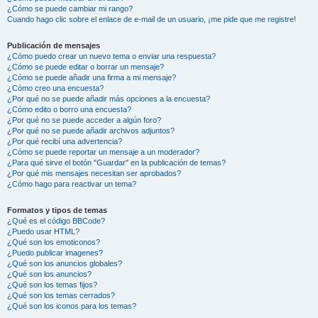
¿Cómo se puede cambiar mi rango?
Cuando hago clic sobre el enlace de e-mail de un usuario, ¡me pide que me registre!
Publicación de mensajes
¿Cómo puedo crear un nuevo tema o enviar una respuesta?
¿Cómo se puede editar o borrar un mensaje?
¿Cómo se puede añadir una firma a mi mensaje?
¿Cómo creo una encuesta?
¿Por qué no se puede añadir más opciones a la encuesta?
¿Cómo edito o borro una encuesta?
¿Por qué no se puede acceder a algún foro?
¿Por qué no se puede añadir archivos adjuntos?
¿Por qué recibí una advertencia?
¿Cómo se puede reportar un mensaje a un moderador?
¿Para qué sirve el botón "Guardar" en la publicación de temas?
¿Por qué mis mensajes necesitan ser aprobados?
¿Cómo hago para reactivar un tema?
Formatos y tipos de temas
¿Qué es el código BBCode?
¿Puedo usar HTML?
¿Qué son los emoticonos?
¿Puedo publicar imagenes?
¿Qué son los anuncios globales?
¿Qué son los anuncios?
¿Qué son los temas fijos?
¿Qué son los temas cerrados?
¿Qué son los iconos para los temas?