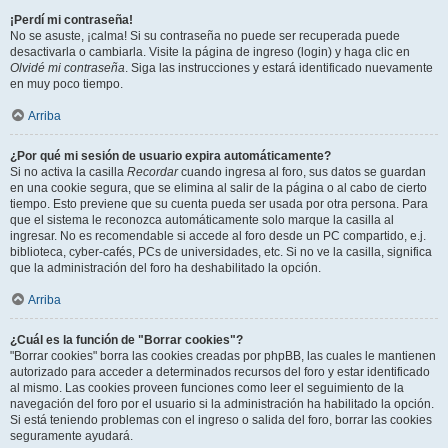
¡Perdí mi contraseña!
No se asuste, ¡calma! Si su contraseña no puede ser recuperada puede
desactivarla o cambiarla. Visite la página de ingreso (login) y haga clic en
Olvidé mi contraseña
. Siga las instrucciones y estará identificado nuevamente
en muy poco tiempo.
Arriba
¿Por qué mi sesión de usuario expira automáticamente?
Si no activa la casilla
Recordar
cuando ingresa al foro, sus datos se guardan
en una cookie segura, que se elimina al salir de la página o al cabo de cierto
tiempo. Esto previene que su cuenta pueda ser usada por otra persona. Para
que el sistema le reconozca automáticamente solo marque la casilla al
ingresar. No es recomendable si accede al foro desde un PC compartido, e.j.
biblioteca, cyber-cafés, PCs de universidades, etc. Si no ve la casilla, significa
que la administración del foro ha deshabilitado la opción.
Arriba
¿Cuál es la función de "Borrar cookies"?
"Borrar cookies" borra las cookies creadas por phpBB, las cuales le mantienen
autorizado para acceder a determinados recursos del foro y estar identificado
al mismo. Las cookies proveen funciones como leer el seguimiento de la
navegación del foro por el usuario si la administración ha habilitado la opción.
Si está teniendo problemas con el ingreso o salida del foro, borrar las cookies
seguramente ayudará.