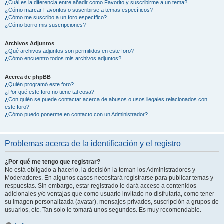
¿Cuál es la diferencia entre añadir como Favorito y suscribirme a un tema?
¿Cómo marcar Favoritos o suscribirse a temas específicos?
¿Cómo me suscribo a un foro específico?
¿Cómo borro mis suscripciones?
Archivos Adjuntos
¿Qué archivos adjuntos son permitidos en este foro?
¿Cómo encuentro todos mis archivos adjuntos?
Acerca de phpBB
¿Quién programó este foro?
¿Por qué este foro no tiene tal cosa?
¿Con quién se puede contactar acerca de abusos o usos ilegales relacionados con
este foro?
¿Cómo puedo ponerme en contacto con un Administrador?
Problemas acerca de la identificación y el registro
¿Por qué me tengo que registrar?
No está obligado a hacerlo, la decisión la toman los Administradores y
Moderadores. En algunos casos necesitará registrarse para publicar temas y
respuestas. Sin embargo, estar registrado le dará acceso a contenidos
adicionales y/o ventajas que como usuario invitado no disfrutaría, como tener
su imagen personalizada (avatar), mensajes privados, suscripción a grupos de
usuarios, etc. Tan solo le tomará unos segundos. Es muy recomendable.