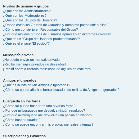
Niveles de usuario y grupos
¿Qué son los Administradores?
¿Qué son los Moderadores?
¿Qué son los Grupos de Usuarios?
¿Donde están los Grupos de Usuarios y como me puedo unir a ellos?
¿Cómo me convierto en Responsable del Grupo?
¿Por qué algunos Grupos de Usuarios aparecen en diferentes colores?
¿Qué es un "Grupo de Usuarios predeterminado"?
¿Qué es el enlace "El equipo"?
Mensajería privada
¡No puedo enviar un mensaje privado!
¡Recibo mensajes privados no deseados!
¡Recibí spam o correos maliciosos de alguien en este foro!
Amigos e Ignorados
¿Qué es la lista de Mis Amigos e Ignorados?
¿Cómo se puede añadir o borrar usuarios de mi lista de Amigos e Ignorados?
Búsqueda en los foros
¿Cómo se puede buscar en uno o varios foros?
¿Por qué mi búsqueda me devuelve ningún resultado?
¿Por qué mi búsqueda me devuelve una página en blanco?
¿Cómo busco usuarios?
¿Como se puede encontrar mis propios mensajes y temas?
Suscripciones y Favoritos