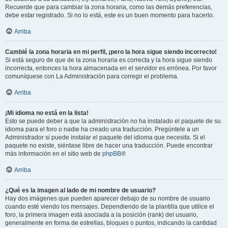
Recuerde que para cambiar la zona horaria, como las demás preferencias,
debe estar registrado. Si no lo está, este es un buen momento para hacerlo.
Arriba
Cambié la zona horaria en mi perfil, ¡pero la hora sigue siendo incorrecto!
Si está seguro de que de la zona horaria es correcta y la hora sigue siendo
incorrecta, entonces la hora almacenada en el servidor es errónea. Por favor
comuníquese con La Administración para corregir el problema.
Arriba
¡Mi idioma no está en la lista!
Esto se puede deber a que la administración no ha instalado el paquete de su
idioma para el foro o nadie ha creado una traducción. Pregúntele a un
Administrador si puede instalar el paquete del idioma que necesita. Si el
paquete no existe, siéntase libre de hacer una traducción. Puede encontrar
más información en el sitio web de
phpBB
®
Arriba
¿Qué es la imagen al lado de mi nombre de usuario?
Hay dos imágenes que pueden aparecer debajo de su nombre de usuario
cuando esté viendo los mensajes. Dependiendo de la plantilla que utilice el
foro, la primera imagen está asociada a la posición (rank) del usuario,
generalmente en forma de estrellas, bloques o puntos, indicando la cantidad