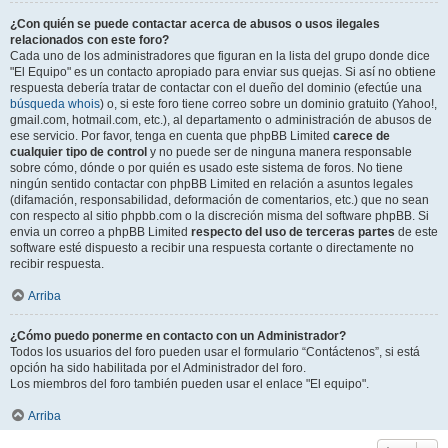
¿Con quién se puede contactar acerca de abusos o usos ilegales
relacionados con este foro?
Cada uno de los administradores que figuran en la lista del grupo donde dice
"El Equipo" es un contacto apropiado para enviar sus quejas. Si así no obtiene
respuesta debería tratar de contactar con el dueño del dominio (efectúe una
búsqueda whois
) o, si este foro tiene correo sobre un dominio gratuito (Yahoo!,
gmail.com, hotmail.com, etc.), al departamento o administración de abusos de
ese servicio. Por favor, tenga en cuenta que phpBB Limited
carece de
cualquier tipo de control
y no puede ser de ninguna manera responsable
sobre cómo, dónde o por quién es usado este sistema de foros. No tiene
ningún sentido contactar con phpBB Limited en relación a asuntos legales
(difamación, responsabilidad, deformación de comentarios, etc.) que no sean
con respecto al sitio phpbb.com o la discreción misma del software phpBB. Si
envia un correo a phpBB Limited
respecto del uso de terceras partes
de este
software esté dispuesto a recibir una respuesta cortante o directamente no
recibir respuesta.
Arriba
¿Cómo puedo ponerme en contacto con un Administrador?
Todos los usuarios del foro pueden usar el formulario “Contáctenos”, si está
opción ha sido habilitada por el Administrador del foro.
Los miembros del foro también pueden usar el enlace "El equipo".
Arriba