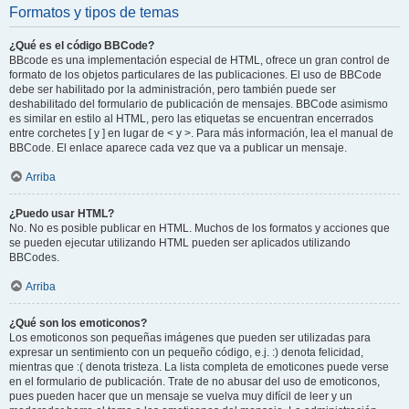
Formatos y tipos de temas
¿Qué es el código BBCode?
BBcode es una implementación especial de HTML, ofrece un gran control de
formato de los objetos particulares de las publicaciones. El uso de BBCode
debe ser habilitado por la administración, pero también puede ser
deshabilitado del formulario de publicación de mensajes. BBCode asimismo
es similar en estilo al HTML, pero las etiquetas se encuentran encerrados
entre corchetes [ y ] en lugar de < y >. Para más información, lea el manual de
BBCode. El enlace aparece cada vez que va a publicar un mensaje.
Arriba
¿Puedo usar HTML?
No. No es posible publicar en HTML. Muchos de los formatos y acciones que
se pueden ejecutar utilizando HTML pueden ser aplicados utilizando
BBCodes.
Arriba
¿Qué son los emoticonos?
Los emoticonos son pequeñas imágenes que pueden ser utilizadas para
expresar un sentimiento con un pequeño código, e.j. :) denota felicidad,
mientras que :( denota tristeza. La lista completa de emoticones puede verse
en el formulario de publicación. Trate de no abusar del uso de emoticonos,
pues pueden hacer que un mensaje se vuelva muy difícil de leer y un