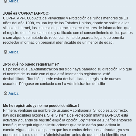
Arriba
¿Qué es COPPA? (APPCO)
COPPA, APPCO, o Acta de Privacidad y Protección de Niños menores de 13
años del año 1998, es una ley de los Estados Unidos, donde se solicita a los
sitios de Internet, los cuales son potenciales recolectores de información, que
el registro de niños sea escrito y ratificado con el consentimiento de los padres
o con algún otro método de reconocimiento de guardia legal, que permita
recolectar información personal identificable de un menor de edad.
Arriba
¿Por qué no puedo registrarme?
Es posible que La Administración del sitio haya baneado su dirección IP o que
el nombre de usuario con el que está intentando registrarse, esté
deshabilitado. También puede estar deshabilitado el registro de nuevos
usuarios. Póngase en contacto con La Administración del sitio.
Arriba
Me he registrado ¡y no me puedo identificar!
Primero, verifique su nombre de usuario y contraseña. Si todo está correcto,
hay dos posibles razones. Si el Sistema de Protección Infantil (APPCO) está
activado y cuando se registró eligió la opción
Soy menor de 13 años
entonces
tendrá que seguir algunas instrucciones que se le darán para activar la
cuenta. Algunos foros disponen que las cuentas deben ser activadas, ya sea
por usted mismo o por La Administración, antes de que pueda identificarse;