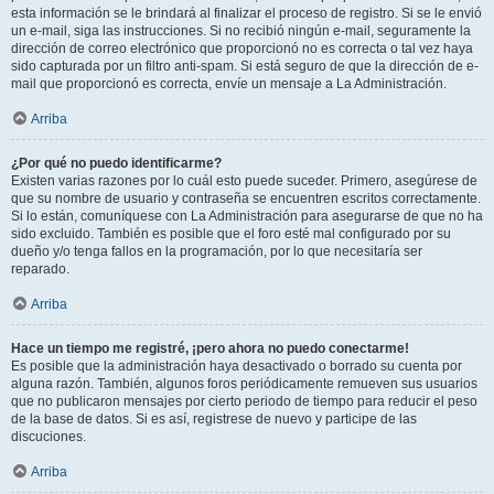
esta información se le brindará al finalizar el proceso de registro. Si se le envió
un e-mail, siga las instrucciones. Si no recibió ningún e-mail, seguramente la
dirección de correo electrónico que proporcionó no es correcta o tal vez haya
sido capturada por un filtro anti-spam. Si está seguro de que la dirección de e-
mail que proporcionó es correcta, envíe un mensaje a La Administración.
Arriba
¿Por qué no puedo identificarme?
Existen varias razones por lo cuál esto puede suceder. Primero, asegúrese de
que su nombre de usuario y contraseña se encuentren escritos correctamente.
Si lo están, comuníquese con La Administración para asegurarse de que no ha
sido excluido. También es posible que el foro esté mal configurado por su
dueño y/o tenga fallos en la programación, por lo que necesitaría ser
reparado.
Arriba
Hace un tiempo me registré, ¡pero ahora no puedo conectarme!
Es posible que la administración haya desactivado o borrado su cuenta por
alguna razón. También, algunos foros periódicamente remueven sus usuarios
que no publicaron mensajes por cierto periodo de tiempo para reducir el peso
de la base de datos. Si es así, registrese de nuevo y participe de las
discuciones.
Arriba