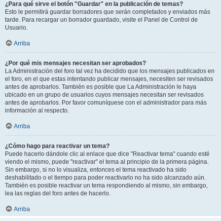
¿Para qué sirve el botón "Guardar" en la publicación de temas?
Esto le permitirá guardar borradores que serán completados y enviados más
tarde. Para recargar un borrador guardado, visite el Panel de Control de
Usuario.
Arriba
¿Por qué mis mensajes necesitan ser aprobados?
La Administración del foro tal vez ha decidido que los mensajes publicados en
el foro, en el que estas intentando publicar mensajes, necesiten ser revisados
antes de aprobarlos. También es posible que La Administración le haya
ubicado en un grupo de usuarios cuyos mensajes necesitan ser revisados
antes de aprobarlos. Por favor comuníquese con el administrador para más
información al respecto.
Arriba
¿Cómo hago para reactivar un tema?
Puede hacerlo dándole clic al enlace que dice "Reactivar tema" cuando esté
viendo el mismo, puede "reactivar" el tema al principio de la primera página.
Sin embargo, si no lo visualiza, entonces el tema reactivado ha sido
deshabilitado o el tiempo para poder reactivarlo no ha sido alcanzado aún.
También es posible reactivar un tema respondiendo al mismo, sin embargo,
lea las reglas del foro antes de hacerlo.
Arriba