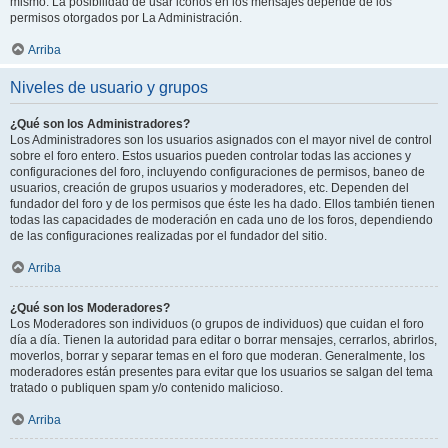
mismo. La posibilidad de usar iconos en los mensajes depende de los
permisos otorgados por La Administración.
Arriba
Niveles de usuario y grupos
¿Qué son los Administradores?
Los Administradores son los usuarios asignados con el mayor nivel de control
sobre el foro entero. Estos usuarios pueden controlar todas las acciones y
configuraciones del foro, incluyendo configuraciones de permisos, baneo de
usuarios, creación de grupos usuarios y moderadores, etc. Dependen del
fundador del foro y de los permisos que éste les ha dado. Ellos también tienen
todas las capacidades de moderación en cada uno de los foros, dependiendo
de las configuraciones realizadas por el fundador del sitio.
Arriba
¿Qué son los Moderadores?
Los Moderadores son individuos (o grupos de individuos) que cuidan el foro
día a día. Tienen la autoridad para editar o borrar mensajes, cerrarlos, abrirlos,
moverlos, borrar y separar temas en el foro que moderan. Generalmente, los
moderadores están presentes para evitar que los usuarios se salgan del tema
tratado o publiquen spam y/o contenido malicioso.
Arriba