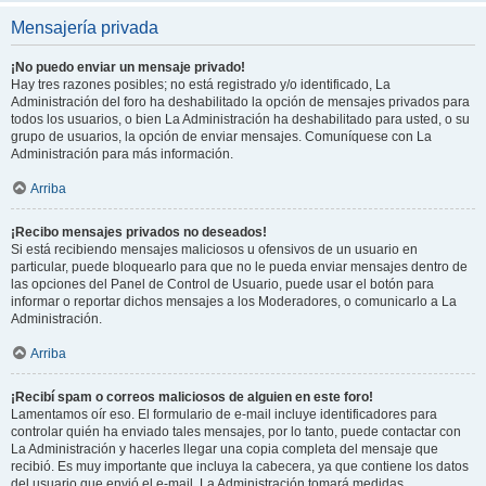
Mensajería privada
¡No puedo enviar un mensaje privado!
Hay tres razones posibles; no está registrado y/o identificado, La
Administración del foro ha deshabilitado la opción de mensajes privados para
todos los usuarios, o bien La Administración ha deshabilitado para usted, o su
grupo de usuarios, la opción de enviar mensajes. Comuníquese con La
Administración para más información.
Arriba
¡Recibo mensajes privados no deseados!
Si está recibiendo mensajes maliciosos u ofensivos de un usuario en
particular, puede bloquearlo para que no le pueda enviar mensajes dentro de
las opciones del Panel de Control de Usuario, puede usar el botón para
informar o reportar dichos mensajes a los Moderadores, o comunicarlo a La
Administración.
Arriba
¡Recibí spam o correos maliciosos de alguien en este foro!
Lamentamos oír eso. El formulario de e-mail incluye identificadores para
controlar quién ha enviado tales mensajes, por lo tanto, puede contactar con
La Administración y hacerles llegar una copia completa del mensaje que
recibió. Es muy importante que incluya la cabecera, ya que contiene los datos
del usuario que envió el e-mail. La Administración tomará medidas.