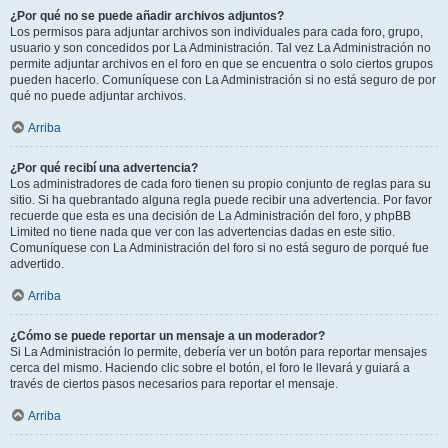
¿Por qué no se puede añadir archivos adjuntos?
Los permisos para adjuntar archivos son individuales para cada foro, grupo,
usuario y son concedidos por La Administración. Tal vez La Administración no
permite adjuntar archivos en el foro en que se encuentra o solo ciertos grupos
pueden hacerlo. Comuníquese con La Administración si no está seguro de por
qué no puede adjuntar archivos.
Arriba
¿Por qué recibí una advertencia?
Los administradores de cada foro tienen su propio conjunto de reglas para su
sitio. Si ha quebrantado alguna regla puede recibir una advertencia. Por favor
recuerde que esta es una decisión de La Administración del foro, y phpBB
Limited no tiene nada que ver con las advertencias dadas en este sitio.
Comuníquese con La Administración del foro si no está seguro de porqué fue
advertido.
Arriba
¿Cómo se puede reportar un mensaje a un moderador?
Si La Administración lo permite, debería ver un botón para reportar mensajes
cerca del mismo. Haciendo clic sobre el botón, el foro le llevará y guiará a
través de ciertos pasos necesarios para reportar el mensaje.
Arriba