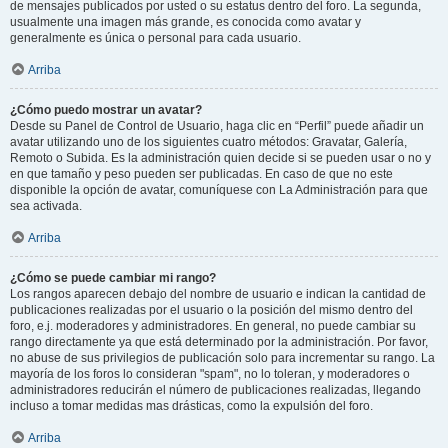
de mensajes publicados por usted o su estatus dentro del foro. La segunda,
usualmente una imagen más grande, es conocida como avatar y
generalmente es única o personal para cada usuario.
Arriba
¿Cómo puedo mostrar un avatar?
Desde su Panel de Control de Usuario, haga clic en “Perfil” puede añadir un
avatar utilizando uno de los siguientes cuatro métodos: Gravatar, Galería,
Remoto o Subida. Es la administración quien decide si se pueden usar o no y
en que tamaño y peso pueden ser publicadas. En caso de que no este
disponible la opción de avatar, comuníquese con La Administración para que
sea activada.
Arriba
¿Cómo se puede cambiar mi rango?
Los rangos aparecen debajo del nombre de usuario e indican la cantidad de
publicaciones realizadas por el usuario o la posición del mismo dentro del
foro, e.j. moderadores y administradores. En general, no puede cambiar su
rango directamente ya que está determinado por la administración. Por favor,
no abuse de sus privilegios de publicación solo para incrementar su rango. La
mayoría de los foros lo consideran "spam", no lo toleran, y moderadores o
administradores reducirán el número de publicaciones realizadas, llegando
incluso a tomar medidas mas drásticas, como la expulsión del foro.
Arriba