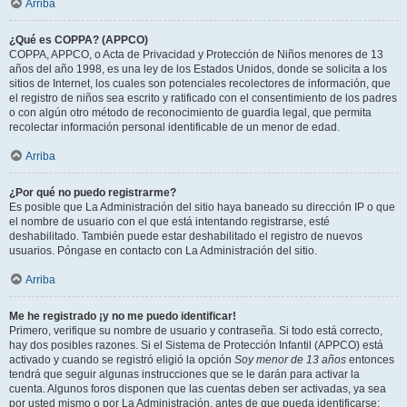
Arriba
¿Qué es COPPA? (APPCO)
COPPA, APPCO, o Acta de Privacidad y Protección de Niños menores de 13
años del año 1998, es una ley de los Estados Unidos, donde se solicita a los
sitios de Internet, los cuales son potenciales recolectores de información, que
el registro de niños sea escrito y ratificado con el consentimiento de los padres
o con algún otro método de reconocimiento de guardia legal, que permita
recolectar información personal identificable de un menor de edad.
Arriba
¿Por qué no puedo registrarme?
Es posible que La Administración del sitio haya baneado su dirección IP o que
el nombre de usuario con el que está intentando registrarse, esté
deshabilitado. También puede estar deshabilitado el registro de nuevos
usuarios. Póngase en contacto con La Administración del sitio.
Arriba
Me he registrado ¡y no me puedo identificar!
Primero, verifique su nombre de usuario y contraseña. Si todo está correcto,
hay dos posibles razones. Si el Sistema de Protección Infantil (APPCO) está
activado y cuando se registró eligió la opción
Soy menor de 13 años
entonces
tendrá que seguir algunas instrucciones que se le darán para activar la
cuenta. Algunos foros disponen que las cuentas deben ser activadas, ya sea
por usted mismo o por La Administración, antes de que pueda identificarse;