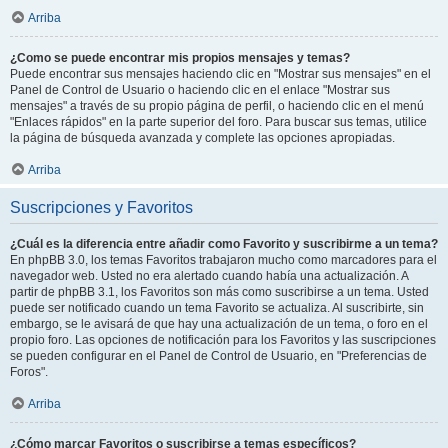
Arriba
¿Como se puede encontrar mis propios mensajes y temas?
Puede encontrar sus mensajes haciendo clic en "Mostrar sus mensajes" en el
Panel de Control de Usuario o haciendo clic en el enlace "Mostrar sus
mensajes" a través de su propio página de perfil, o haciendo clic en el menú
"Enlaces rápidos" en la parte superior del foro. Para buscar sus temas, utilice
la página de búsqueda avanzada y complete las opciones apropiadas.
Arriba
Suscripciones y Favoritos
¿Cuál es la diferencia entre añadir como Favorito y suscribirme a un tema?
En phpBB 3.0, los temas Favoritos trabajaron mucho como marcadores para el
navegador web. Usted no era alertado cuando había una actualización. A
partir de phpBB 3.1, los Favoritos son más como suscribirse a un tema. Usted
puede ser notificado cuando un tema Favorito se actualiza. Al suscribirte, sin
embargo, se le avisará de que hay una actualización de un tema, o foro en el
propio foro. Las opciones de notificación para los Favoritos y las suscripciones
se pueden configurar en el Panel de Control de Usuario, en "Preferencias de
Foros".
Arriba
¿Cómo marcar Favoritos o suscribirse a temas específicos?