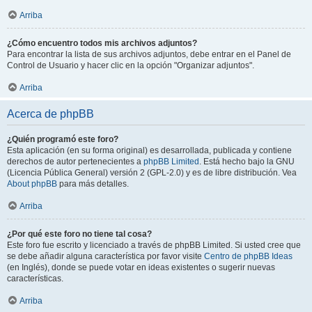
Arriba
¿Cómo encuentro todos mis archivos adjuntos?
Para encontrar la lista de sus archivos adjuntos, debe entrar en el Panel de
Control de Usuario y hacer clic en la opción "Organizar adjuntos".
Arriba
Acerca de phpBB
¿Quién programó este foro?
Esta aplicación (en su forma original) es desarrollada, publicada y contiene
derechos de autor pertenecientes a
phpBB Limited
. Está hecho bajo la GNU
(Licencia Pública General) versión 2 (GPL-2.0) y es de libre distribución. Vea
About phpBB
para más detalles.
Arriba
¿Por qué este foro no tiene tal cosa?
Este foro fue escrito y licenciado a través de phpBB Limited. Si usted cree que
se debe añadir alguna característica por favor visite
Centro de phpBB Ideas
(en Inglés), donde se puede votar en ideas existentes o sugerir nuevas
características.
Arriba