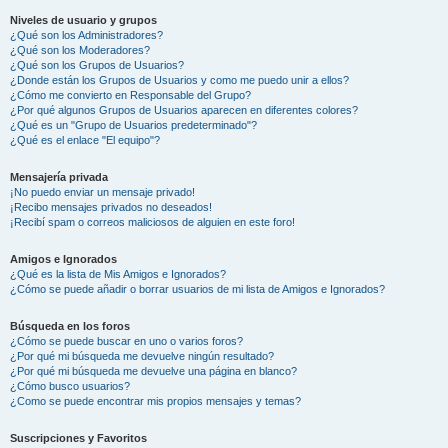
Niveles de usuario y grupos
¿Qué son los Administradores?
¿Qué son los Moderadores?
¿Qué son los Grupos de Usuarios?
¿Donde están los Grupos de Usuarios y como me puedo unir a ellos?
¿Cómo me convierto en Responsable del Grupo?
¿Por qué algunos Grupos de Usuarios aparecen en diferentes colores?
¿Qué es un "Grupo de Usuarios predeterminado"?
¿Qué es el enlace "El equipo"?
Mensajería privada
¡No puedo enviar un mensaje privado!
¡Recibo mensajes privados no deseados!
¡Recibí spam o correos maliciosos de alguien en este foro!
Amigos e Ignorados
¿Qué es la lista de Mis Amigos e Ignorados?
¿Cómo se puede añadir o borrar usuarios de mi lista de Amigos e Ignorados?
Búsqueda en los foros
¿Cómo se puede buscar en uno o varios foros?
¿Por qué mi búsqueda me devuelve ningún resultado?
¿Por qué mi búsqueda me devuelve una página en blanco?
¿Cómo busco usuarios?
¿Como se puede encontrar mis propios mensajes y temas?
Suscripciones y Favoritos