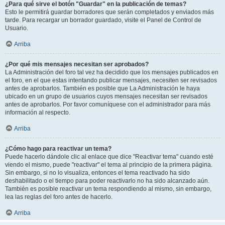
¿Para qué sirve el botón "Guardar" en la publicación de temas?
Esto le permitirá guardar borradores que serán completados y enviados más
tarde. Para recargar un borrador guardado, visite el Panel de Control de
Usuario.
Arriba
¿Por qué mis mensajes necesitan ser aprobados?
La Administración del foro tal vez ha decidido que los mensajes publicados en
el foro, en el que estas intentando publicar mensajes, necesiten ser revisados
antes de aprobarlos. También es posible que La Administración le haya
ubicado en un grupo de usuarios cuyos mensajes necesitan ser revisados
antes de aprobarlos. Por favor comuníquese con el administrador para más
información al respecto.
Arriba
¿Cómo hago para reactivar un tema?
Puede hacerlo dándole clic al enlace que dice "Reactivar tema" cuando esté
viendo el mismo, puede "reactivar" el tema al principio de la primera página.
Sin embargo, si no lo visualiza, entonces el tema reactivado ha sido
deshabilitado o el tiempo para poder reactivarlo no ha sido alcanzado aún.
También es posible reactivar un tema respondiendo al mismo, sin embargo,
lea las reglas del foro antes de hacerlo.
Arriba