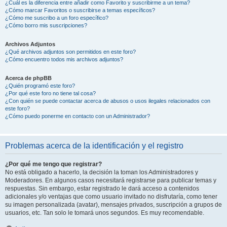
¿Cuál es la diferencia entre añadir como Favorito y suscribirme a un tema?
¿Cómo marcar Favoritos o suscribirse a temas específicos?
¿Cómo me suscribo a un foro específico?
¿Cómo borro mis suscripciones?
Archivos Adjuntos
¿Qué archivos adjuntos son permitidos en este foro?
¿Cómo encuentro todos mis archivos adjuntos?
Acerca de phpBB
¿Quién programó este foro?
¿Por qué este foro no tiene tal cosa?
¿Con quién se puede contactar acerca de abusos o usos ilegales relacionados con
este foro?
¿Cómo puedo ponerme en contacto con un Administrador?
Problemas acerca de la identificación y el registro
¿Por qué me tengo que registrar?
No está obligado a hacerlo, la decisión la toman los Administradores y
Moderadores. En algunos casos necesitará registrarse para publicar temas y
respuestas. Sin embargo, estar registrado le dará acceso a contenidos
adicionales y/o ventajas que como usuario invitado no disfrutaría, como tener
su imagen personalizada (avatar), mensajes privados, suscripción a grupos de
usuarios, etc. Tan solo le tomará unos segundos. Es muy recomendable.