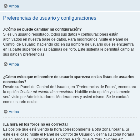
Arriba
Preferencias de usuario y configuraciones
¿Cómo se puede cambiar mi configuración?
Si es un usuario registrado, todos sus datos y configuraciones están
archivados en nuestra base de datos. Para modificarlos, visite el Panel de
Control de Usuario; haciendo clic en su nombre de usuario que se encuentra
en la parte superior de las páginas del foro. Este sistema le permitirá cambiar
sus datos y preferencias.
Arriba
¿Cómo evito que mi nombre de usuario aparezca en las listas de usuarios
conectados?
Desde su Panel de Control de Usuario, en "Preferencias de Foros", encontrará
la opción
Ocultar mi estado de conexións
. Habilite esta opción y solamente
será visto por Administradores, Moderadores y usted mismo. Se le contará
como usuario oculto.
Arriba
¡La hora en los foros no es correcta!
Es posible que esté viendo la hora correspondiente a otra zona horaria. Si
este es el caso, visite el Panel de Control de Usuario y defina su zona horaria
de acuerdo a su ubicación, e.j. Londres, París, Nueva York, Sydney, etc.