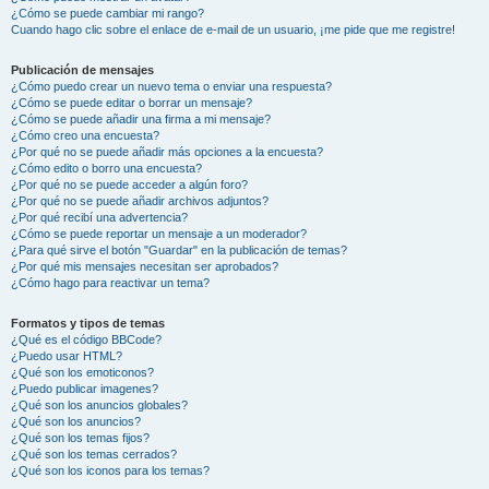
¿Cómo se puede cambiar mi rango?
Cuando hago clic sobre el enlace de e-mail de un usuario, ¡me pide que me registre!
Publicación de mensajes
¿Cómo puedo crear un nuevo tema o enviar una respuesta?
¿Cómo se puede editar o borrar un mensaje?
¿Cómo se puede añadir una firma a mi mensaje?
¿Cómo creo una encuesta?
¿Por qué no se puede añadir más opciones a la encuesta?
¿Cómo edito o borro una encuesta?
¿Por qué no se puede acceder a algún foro?
¿Por qué no se puede añadir archivos adjuntos?
¿Por qué recibí una advertencia?
¿Cómo se puede reportar un mensaje a un moderador?
¿Para qué sirve el botón "Guardar" en la publicación de temas?
¿Por qué mis mensajes necesitan ser aprobados?
¿Cómo hago para reactivar un tema?
Formatos y tipos de temas
¿Qué es el código BBCode?
¿Puedo usar HTML?
¿Qué son los emoticonos?
¿Puedo publicar imagenes?
¿Qué son los anuncios globales?
¿Qué son los anuncios?
¿Qué son los temas fijos?
¿Qué son los temas cerrados?
¿Qué son los iconos para los temas?