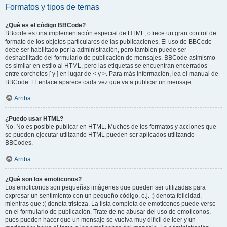
Formatos y tipos de temas
¿Qué es el código BBCode?
BBcode es una implementación especial de HTML, ofrece un gran control de
formato de los objetos particulares de las publicaciones. El uso de BBCode
debe ser habilitado por la administración, pero también puede ser
deshabilitado del formulario de publicación de mensajes. BBCode asimismo
es similar en estilo al HTML, pero las etiquetas se encuentran encerrados
entre corchetes [ y ] en lugar de < y >. Para más información, lea el manual de
BBCode. El enlace aparece cada vez que va a publicar un mensaje.
Arriba
¿Puedo usar HTML?
No. No es posible publicar en HTML. Muchos de los formatos y acciones que
se pueden ejecutar utilizando HTML pueden ser aplicados utilizando
BBCodes.
Arriba
¿Qué son los emoticonos?
Los emoticonos son pequeñas imágenes que pueden ser utilizadas para
expresar un sentimiento con un pequeño código, e.j. :) denota felicidad,
mientras que :( denota tristeza. La lista completa de emoticones puede verse
en el formulario de publicación. Trate de no abusar del uso de emoticonos,
pues pueden hacer que un mensaje se vuelva muy difícil de leer y un