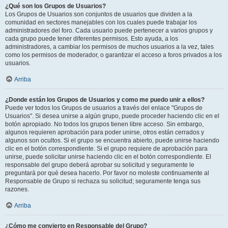
¿Qué son los Grupos de Usuarios?
Los Grupos de Usuarios son conjuntos de usuarios que dividen a la
comunidad en sectores manejables con los cuales puede trabajar los
administradores del foro. Cada usuario puede pertenecer a varios grupos y
cada grupo puede tener diferentes permisos. Esto ayuda, a los
administradores, a cambiar los permisos de muchos usuarios a la vez, tales
como los permisos de moderador, o garantizar el acceso a foros privados a los
usuarios.
Arriba
¿Donde están los Grupos de Usuarios y como me puedo unir a ellos?
Puede ver todos los Grupos de usuarios a través del enlace "Grupos de
Usuarios". Si desea unirse a algún grupo, puede proceder haciendo clic en el
botón apropiado. No todos los grupos tienen libre acceso. Sin embargo,
algunos requieren aprobación para poder unirse, otros están cerrados y
algunos son ocultos. Si el grupo se encuentra abierto, puede unirse haciendo
clic en el botón correspondiente. Si el grupo requiere de aprobación para
unirse, puede solicitar unirse haciendo clic en el botón correspondiente. El
responsable del grupo deberá aprobar su solicitud y seguramente le
preguntará por qué desea hacerlo. Por favor no moleste continuamente al
Responsable de Grupo si rechaza su solicitud; seguramente tenga sus
razones.
Arriba
¿Cómo me convierto en Responsable del Grupo?