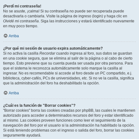
¡Perdí mi contraseña!
No se asuste, ¡calma! Si su contraseña no puede ser recuperada puede
desactivarla o cambiarla. Visite la página de ingreso (login) y haga clic en
Olvidé mi contraseña
. Siga las instrucciones y estará identificado nuevamente
en muy poco tiempo.
Arriba
¿Por qué mi sesión de usuario expira automáticamente?
Si no activa la casilla
Recordar
cuando ingresa al foro, sus datos se guardan
en una cookie segura, que se elimina al salir de la página o al cabo de cierto
tiempo. Esto previene que su cuenta pueda ser usada por otra persona. Para
que el sistema le reconozca automáticamente solo marque la casilla al
ingresar. No es recomendable si accede al foro desde un PC compartido, e.j.
biblioteca, cyber-cafés, PCs de universidades, etc. Si no ve la casilla, significa
que la administración del foro ha deshabilitado la opción.
Arriba
¿Cuál es la función de "Borrar cookies"?
"Borrar cookies" borra las cookies creadas por phpBB, las cuales le mantienen
autorizado para acceder a determinados recursos del foro y estar identificado
al mismo. Las cookies proveen funciones como leer el seguimiento de la
navegación del foro por el usuario si la administración ha habilitado la opción.
Si está teniendo problemas con el ingreso o salida del foro, borrar las cookies
seguramente ayudará.