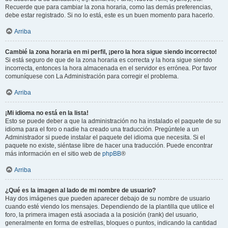
Recuerde que para cambiar la zona horaria, como las demás preferencias,
debe estar registrado. Si no lo está, este es un buen momento para hacerlo.
Arriba
Cambié la zona horaria en mi perfil, ¡pero la hora sigue siendo incorrecto!
Si está seguro de que de la zona horaria es correcta y la hora sigue siendo
incorrecta, entonces la hora almacenada en el servidor es errónea. Por favor
comuníquese con La Administración para corregir el problema.
Arriba
¡Mi idioma no está en la lista!
Esto se puede deber a que la administración no ha instalado el paquete de su
idioma para el foro o nadie ha creado una traducción. Pregúntele a un
Administrador si puede instalar el paquete del idioma que necesita. Si el
paquete no existe, siéntase libre de hacer una traducción. Puede encontrar
más información en el sitio web de
phpBB
®
Arriba
¿Qué es la imagen al lado de mi nombre de usuario?
Hay dos imágenes que pueden aparecer debajo de su nombre de usuario
cuando esté viendo los mensajes. Dependiendo de la plantilla que utilice el
foro, la primera imagen está asociada a la posición (rank) del usuario,
generalmente en forma de estrellas, bloques o puntos, indicando la cantidad