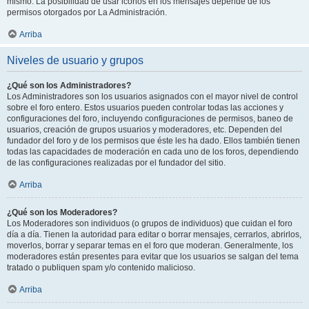
mismo. La posibilidad de usar iconos en los mensajes depende de los
permisos otorgados por La Administración.
Arriba
Niveles de usuario y grupos
¿Qué son los Administradores?
Los Administradores son los usuarios asignados con el mayor nivel de control
sobre el foro entero. Estos usuarios pueden controlar todas las acciones y
configuraciones del foro, incluyendo configuraciones de permisos, baneo de
usuarios, creación de grupos usuarios y moderadores, etc. Dependen del
fundador del foro y de los permisos que éste les ha dado. Ellos también tienen
todas las capacidades de moderación en cada uno de los foros, dependiendo
de las configuraciones realizadas por el fundador del sitio.
Arriba
¿Qué son los Moderadores?
Los Moderadores son individuos (o grupos de individuos) que cuidan el foro
día a día. Tienen la autoridad para editar o borrar mensajes, cerrarlos, abrirlos,
moverlos, borrar y separar temas en el foro que moderan. Generalmente, los
moderadores están presentes para evitar que los usuarios se salgan del tema
tratado o publiquen spam y/o contenido malicioso.
Arriba