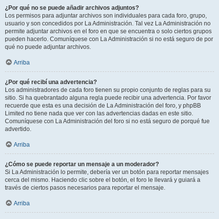
¿Por qué no se puede añadir archivos adjuntos?
Los permisos para adjuntar archivos son individuales para cada foro, grupo,
usuario y son concedidos por La Administración. Tal vez La Administración no
permite adjuntar archivos en el foro en que se encuentra o solo ciertos grupos
pueden hacerlo. Comuníquese con La Administración si no está seguro de por
qué no puede adjuntar archivos.
Arriba
¿Por qué recibí una advertencia?
Los administradores de cada foro tienen su propio conjunto de reglas para su
sitio. Si ha quebrantado alguna regla puede recibir una advertencia. Por favor
recuerde que esta es una decisión de La Administración del foro, y phpBB
Limited no tiene nada que ver con las advertencias dadas en este sitio.
Comuníquese con La Administración del foro si no está seguro de porqué fue
advertido.
Arriba
¿Cómo se puede reportar un mensaje a un moderador?
Si La Administración lo permite, debería ver un botón para reportar mensajes
cerca del mismo. Haciendo clic sobre el botón, el foro le llevará y guiará a
través de ciertos pasos necesarios para reportar el mensaje.
Arriba