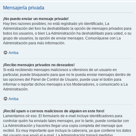
Mensajería privada
¡No puedo enviar un mensaje privado!
Hay tres razones posibles; no está registrado y/o identificado, La
Administración del foro ha deshabilitado la opción de mensajes privados para
todos los usuarios, o bien La Administración ha deshabilitado para usted, o su
grupo de usuarios, la opción de enviar mensajes. Comuníquese con La
Administración para más información.
Arriba
¡Recibo mensajes privados no deseados!
Si está recibiendo mensajes maliciosos u ofensivos de un usuario en
particular, puede bloquearlo para que no le pueda enviar mensajes dentro de
las opciones del Panel de Control de Usuario, puede usar el botón para
informar o reportar dichos mensajes a los Moderadores, o comunicarlo a La
Administración.
Arriba
¡Recibí spam o correos maliciosos de alguien en este foro!
Lamentamos oír eso. El formulario de e-mail incluye identificadores para
controlar quién ha enviado tales mensajes, por lo tanto, puede contactar con
La Administración y hacerles llegar una copia completa del mensaje que
recibió. Es muy importante que incluya la cabecera, ya que contiene los datos
del usuario que envió el e-mail. La Administración tomará medidas.