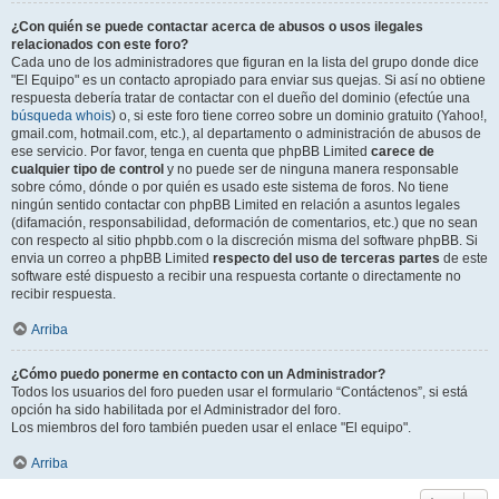
¿Con quién se puede contactar acerca de abusos o usos ilegales
relacionados con este foro?
Cada uno de los administradores que figuran en la lista del grupo donde dice
"El Equipo" es un contacto apropiado para enviar sus quejas. Si así no obtiene
respuesta debería tratar de contactar con el dueño del dominio (efectúe una
búsqueda whois
) o, si este foro tiene correo sobre un dominio gratuito (Yahoo!,
gmail.com, hotmail.com, etc.), al departamento o administración de abusos de
ese servicio. Por favor, tenga en cuenta que phpBB Limited
carece de
cualquier tipo de control
y no puede ser de ninguna manera responsable
sobre cómo, dónde o por quién es usado este sistema de foros. No tiene
ningún sentido contactar con phpBB Limited en relación a asuntos legales
(difamación, responsabilidad, deformación de comentarios, etc.) que no sean
con respecto al sitio phpbb.com o la discreción misma del software phpBB. Si
envia un correo a phpBB Limited
respecto del uso de terceras partes
de este
software esté dispuesto a recibir una respuesta cortante o directamente no
recibir respuesta.
Arriba
¿Cómo puedo ponerme en contacto con un Administrador?
Todos los usuarios del foro pueden usar el formulario “Contáctenos”, si está
opción ha sido habilitada por el Administrador del foro.
Los miembros del foro también pueden usar el enlace "El equipo".
Arriba