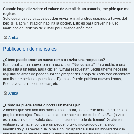
Cuando hago clic sobre el enlace de e-mail de un usuario, ¡me pide que me
registre!
Solo usuarios registrados pueden enviar e-mail a otros usuarios a través del
foro, si la administración habilita la opción. Esto es para prevenir el uso
malicioso del sistema de e-mail por usuarios anónimos.
Arriba
Publicación de mensajes
¿Cómo puedo crear un nuevo tema o enviar una respuesta?
Para publicar un nuevo tema, haga clic en "Nuevo tema". Para publicar una
respuesta a un tema, haga clic en "Enviar respuesta". Seguramente necesite
registrarse antes de poder publicar y responder. Abajo de cada foro encontrará
una lista de acciones permitidas. Ejemplo: Puede publicar nuevos temas,
Puede votar en las encuestas, etc.
Arriba
¿Cómo se puede editar o borrar un mensaje?
A menos que sea administrador o moderador, solo puede borrar o editar sus
propios mensajes. Para editarlos debe hacer clic en en botón
editar
(a veces
esta opción solo es válida durante un cierto periodo de tiempo). Si alguien
editase su tema, encontrará un pequeño texto indicando que ha sido
modificado y las veces que lo ha sido. No aparece si fue un moderador o la