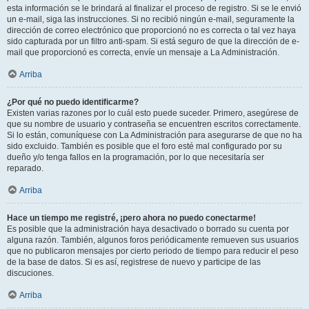
esta información se le brindará al finalizar el proceso de registro. Si se le envió
un e-mail, siga las instrucciones. Si no recibió ningún e-mail, seguramente la
dirección de correo electrónico que proporcionó no es correcta o tal vez haya
sido capturada por un filtro anti-spam. Si está seguro de que la dirección de e-
mail que proporcionó es correcta, envíe un mensaje a La Administración.
Arriba
¿Por qué no puedo identificarme?
Existen varias razones por lo cuál esto puede suceder. Primero, asegúrese de
que su nombre de usuario y contraseña se encuentren escritos correctamente.
Si lo están, comuníquese con La Administración para asegurarse de que no ha
sido excluido. También es posible que el foro esté mal configurado por su
dueño y/o tenga fallos en la programación, por lo que necesitaría ser
reparado.
Arriba
Hace un tiempo me registré, ¡pero ahora no puedo conectarme!
Es posible que la administración haya desactivado o borrado su cuenta por
alguna razón. También, algunos foros periódicamente remueven sus usuarios
que no publicaron mensajes por cierto periodo de tiempo para reducir el peso
de la base de datos. Si es así, registrese de nuevo y participe de las
discuciones.
Arriba