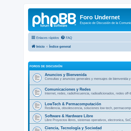
Foro Undernet
Espacio de Discusión de la Comuni
Enlaces rápidos
FAQ
Inicio
Índice general
FOROS DE DISCUSIÓN
Anuncios y Bienvenida
Consultas y anuncios generales y mensajes de bienvenida y
Comunicaciones y Redes
Internet, redes, radiofrecuencia, radioaficionados, redes off-
LowTech & Permacomputación
Resiliencia, obsolescencia, soluciones low-tech, permacompu
Software & Hardware Libre
Libre Proyectos libres, sistemas operativos, electronica, So
Ciencia, Tecnología y Sociedad