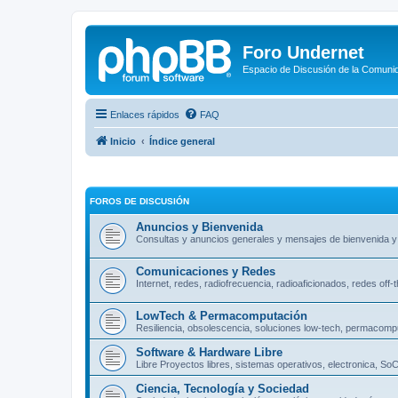
Foro Undernet
Espacio de Discusión de la Comuni
Enlaces rápidos
FAQ
Inicio
Índice general
FOROS DE DISCUSIÓN
Anuncios y Bienvenida
Consultas y anuncios generales y mensajes de bienvenida y
Comunicaciones y Redes
Internet, redes, radiofrecuencia, radioaficionados, redes off-
LowTech & Permacomputación
Resiliencia, obsolescencia, soluciones low-tech, permacompu
Software & Hardware Libre
Libre Proyectos libres, sistemas operativos, electronica, So
Ciencia, Tecnología y Sociedad