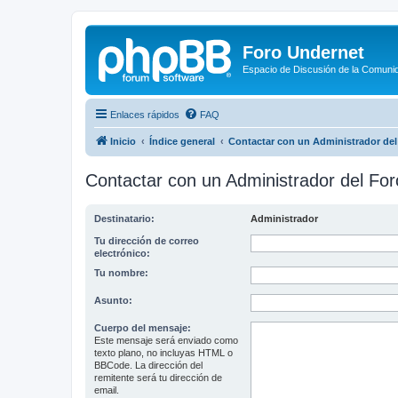
Foro Undernet
Espacio de Discusión de la Comuni
Enlaces rápidos
FAQ
Inicio
Índice general
Contactar con un Administrador del
Contactar con un Administrador del For
Destinatario:
Administrador
Tu dirección de correo
electrónico:
Tu nombre:
Asunto:
Cuerpo del mensaje:
Este mensaje será enviado como
texto plano, no incluyas HTML o
BBCode. La dirección del
remitente será tu dirección de
email.