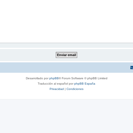
Desarrollado por
phpBB
® Forum Software © phpBB Limited
Traducción al español por
phpBB España
Privacidad
|
Condiciones