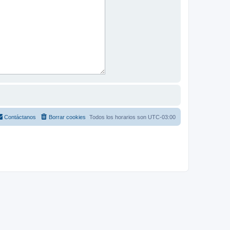
Contáctanos
Borrar cookies
Todos los horarios son
UTC-03:00