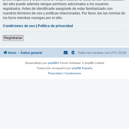
del sitio puede además otorgar permisos adicionales a los usuarios
registrados. Antes de identificarte asegúrete de estar familiarizado con
nuestros términos de uso y políticas relacionadas. Por favor, lee las normas de
los foros mientras navegas por el sitio.
Condiciones de uso
|
Política de privacidad
Registrarse
Inicio
Índice general
Todos los horarios son
UTC-03:00
Desarrollado por
phpBB
® Forum Software © phpBB Limited
Traducción al español por
phpBB España
Privacidad
|
Condiciones