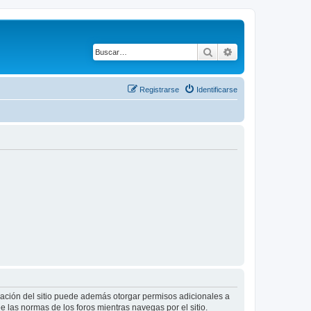
Buscar
Búsqueda avanza
Registrarse
Identificarse
tración del sitio puede además otorgar permisos adicionales a
ee las normas de los foros mientras navegas por el sitio.