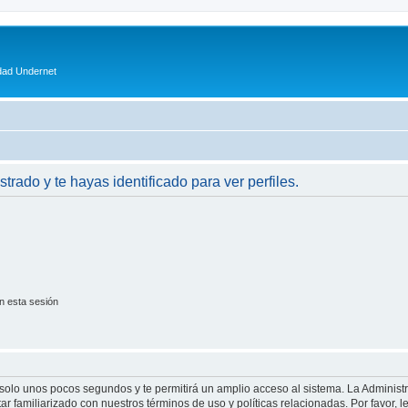
dad Undernet
strado y te hayas identificado para ver perfiles.
n esta sesión
á solo unos pocos segundos y te permitirá un amplio acceso al sistema. La Adminis
tar familiarizado con nuestros términos de uso y políticas relacionadas. Por favor, l