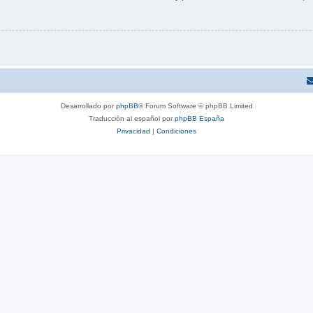
Desarrollado por
phpBB
® Forum Software © phpBB Limited
Traducción al español por
phpBB España
Privacidad
|
Condiciones