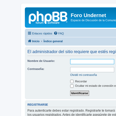
Foro Undernet
Espacio de Discusión de la Comuni
Enlaces rápidos
FAQ
Inicio
Índice general
El administrador del sitio requiere que estés regi
Nombre de Usuario:
Contraseña:
Olvidé mi contraseña
Recordar
Ocultar mi estado de conexión e
REGISTRARSE
Para autenticarte debes estar registrado. Registrarte te tomar
los usuarios registrados. Antes de identificarte asegúrete de es