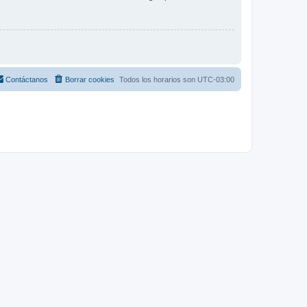
Contáctanos
Borrar cookies
Todos los horarios son
UTC-03:00