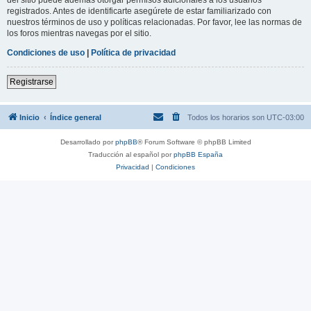
registrados. Antes de identificarte asegúrete de estar familiarizado con
nuestros términos de uso y políticas relacionadas. Por favor, lee las normas de
los foros mientras navegas por el sitio.
Condiciones de uso
|
Política de privacidad
Registrarse
Inicio
Índice general
Todos los horarios son
UTC-03:00
Desarrollado por
phpBB
® Forum Software © phpBB Limited
Traducción al español por
phpBB España
Privacidad
|
Condiciones