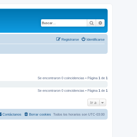
Buscar
Búsqueda avanza
Registrarse
Identificarse
Se encontraron 0 coincidencias • Página
1
de
1
Se encontraron 0 coincidencias • Página
1
de
1
Ir a
Contáctanos
Borrar cookies
Todos los horarios son
UTC-03:00