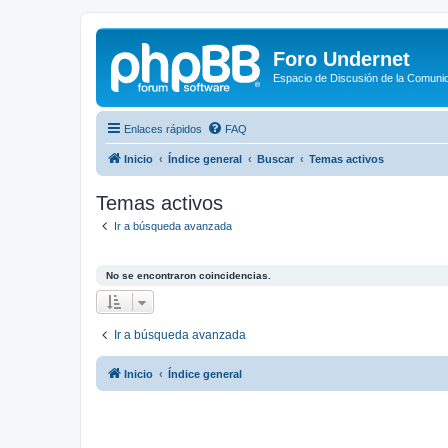
Foro Undernet
Espacio de Discusión de la Comuni
Enlaces rápidos
FAQ
Inicio
Índice general
Buscar
Temas activos
Temas activos
Ir a búsqueda avanzada
No se encontraron coincidencias.
Ir a búsqueda avanzada
Inicio
Índice general