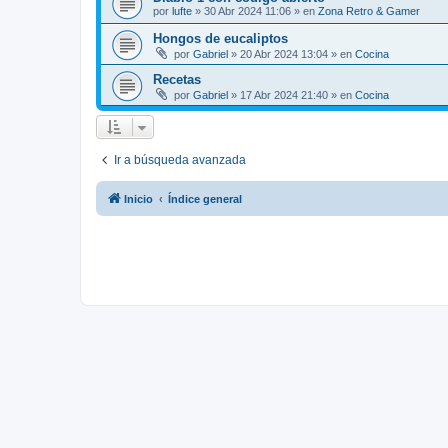
por
lufte
»
30 Abr 2024 11:06
» en
Zona Retro & Gamer
Hongos de eucaliptos
por
Gabriel
»
20 Abr 2024 13:04
» en
Cocina
Recetas
por
Gabriel
»
17 Abr 2024 21:40
» en
Cocina
Ir a búsqueda avanzada
Inicio
Índice general