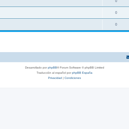
0
0
0
Desarrollado por
phpBB
® Forum Software © phpBB Limited
Traducción al español por
phpBB España
Privacidad
|
Condiciones