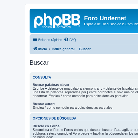
Foro Undernet
Espacio de Discusión de la Comuni
Enlaces rápidos
FAQ
Inicio
Índice general
Buscar
Buscar
CONSULTA
Buscar palabras clave:
Escribe
+
delante de una palabra a encontrar y
-
delante de la palabra 
una lista de palabras separadas por
|
entre corchetes si solo una de el
encontrar. Emplea
*
como comodín para coincidencias parciales.
Buscar autor:
Emplea * como comodín para coincidencias parciales.
OPCIONES DE BÚSQUEDA
Buscar en Foros:
Selecciona el Foro o Foros en los que deseas buscar. Para agilizar p
subforos seleccionando el Foro padre y habilitar la búsqueda en los 
de búsqueda).