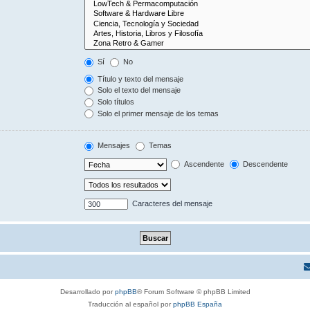
Sí
No
Título y texto del mensaje
Solo el texto del mensaje
Solo títulos
Solo el primer mensaje de los temas
Mensajes
Temas
Ascendente
Descendente
Caracteres del mensaje
Desarrollado por
phpBB
® Forum Software © phpBB Limited
Traducción al español por
phpBB España