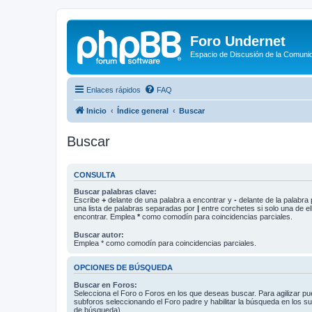
Foro Undernet
Espacio de Discusión de la Comuni
Enlaces rápidos
FAQ
Inicio
Índice general
Buscar
Buscar
CONSULTA
Buscar palabras clave:
Escribe
+
delante de una palabra a encontrar y
-
delante de la palabra 
una lista de palabras separadas por
|
entre corchetes si solo una de el
encontrar. Emplea
*
como comodín para coincidencias parciales.
Buscar autor:
Emplea * como comodín para coincidencias parciales.
OPCIONES DE BÚSQUEDA
Buscar en Foros:
Selecciona el Foro o Foros en los que deseas buscar. Para agilizar p
subforos seleccionando el Foro padre y habilitar la búsqueda en los 
de búsqueda).