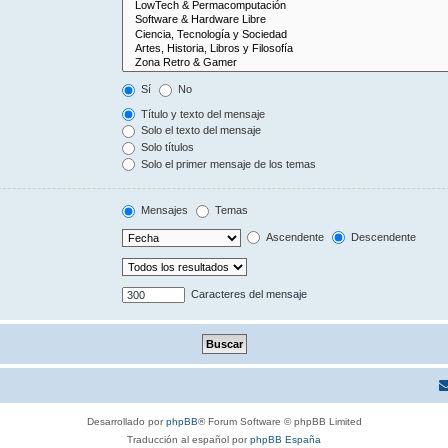
Sí
No
Título y texto del mensaje
Solo el texto del mensaje
Solo títulos
Solo el primer mensaje de los temas
Mensajes
Temas
Ascendente
Descendente
Caracteres del mensaje
Desarrollado por
phpBB
® Forum Software © phpBB Limited
Traducción al español por
phpBB España