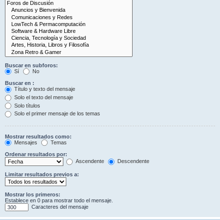
Buscar en subforos:
Sí
No
Buscar en :
Título y texto del mensaje
Solo el texto del mensaje
Solo títulos
Solo el primer mensaje de los temas
Mostrar resultados como:
Mensajes
Temas
Ordenar resultados por:
Ascendente
Descendente
Limitar resultados previos a:
Mostrar los primeros:
Establece en 0 para mostrar todo el mensaje.
Caracteres del mensaje