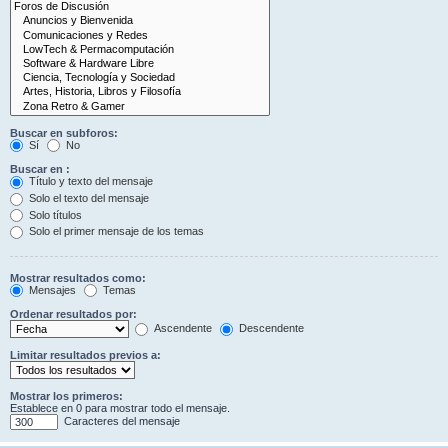
Buscar en subforos:
Sí
No
Buscar en :
Título y texto del mensaje
Solo el texto del mensaje
Solo títulos
Solo el primer mensaje de los temas
Mostrar resultados como:
Mensajes
Temas
Ordenar resultados por:
Ascendente
Descendente
Limitar resultados previos a:
Mostrar los primeros:
Establece en 0 para mostrar todo el mensaje.
Caracteres del mensaje