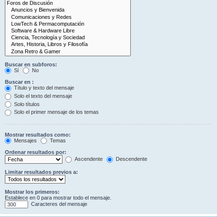
Buscar en subforos:
Sí
No
Buscar en :
Título y texto del mensaje
Solo el texto del mensaje
Solo títulos
Solo el primer mensaje de los temas
Mostrar resultados como:
Mensajes
Temas
Ordenar resultados por:
Ascendente
Descendente
Limitar resultados previos a:
Mostrar los primeros:
Establece en 0 para mostrar todo el mensaje.
Caracteres del mensaje