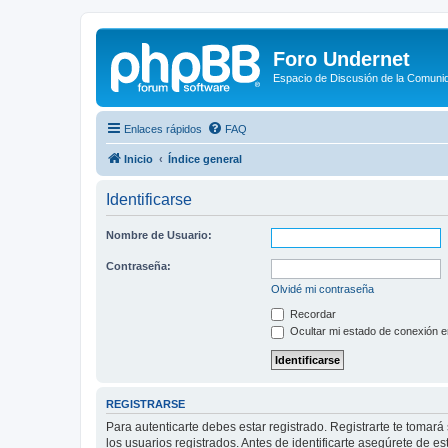
Foro Undernet
Espacio de Discusión de la Comuni
Enlaces rápidos
FAQ
Inicio
Índice general
Identificarse
Nombre de Usuario:
Contraseña:
Olvidé mi contraseña
Recordar
Ocultar mi estado de conexión e
REGISTRARSE
Para autenticarte debes estar registrado. Registrarte te tomar
los usuarios registrados. Antes de identificarte asegúrete de es