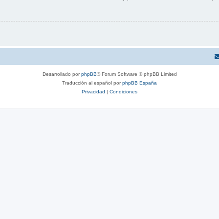
Desarrollado por
phpBB
® Forum Software © phpBB Limited
Traducción al español por
phpBB España
Privacidad
|
Condiciones