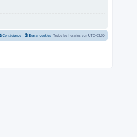
Contáctanos
Borrar cookies
Todos los horarios son
UTC-03:00