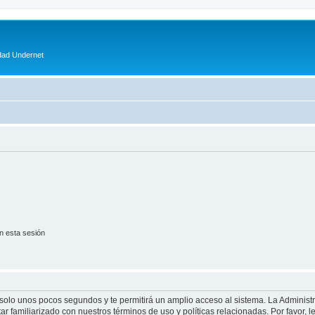
dad Undernet
n esta sesión
á solo unos pocos segundos y te permitirá un amplio acceso al sistema. La Adminis
tar familiarizado con nuestros términos de uso y políticas relacionadas. Por favor, l