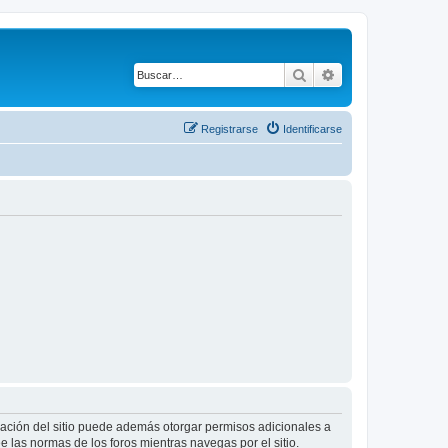
Buscar
Búsqueda avanza
Registrarse
Identificarse
tración del sitio puede además otorgar permisos adicionales a
ee las normas de los foros mientras navegas por el sitio.