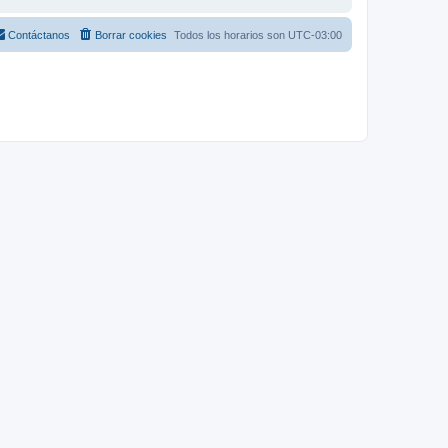
Contáctanos
Borrar cookies
Todos los horarios son
UTC-03:00