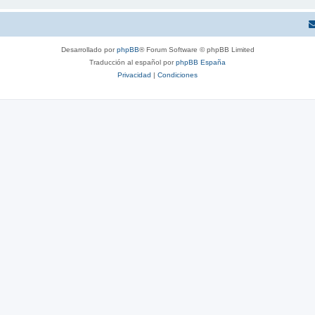
Desarrollado por
phpBB
® Forum Software © phpBB Limited
Traducción al español por
phpBB España
Privacidad
|
Condiciones