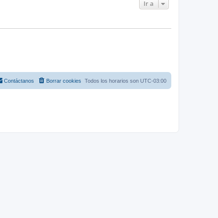
Ir a
Contáctanos
Borrar cookies
Todos los horarios son
UTC-03:00