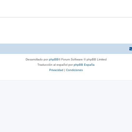
Desarrollado por
phpBB
® Forum Software © phpBB Limited
Traducción al español por
phpBB España
Privacidad
|
Condiciones