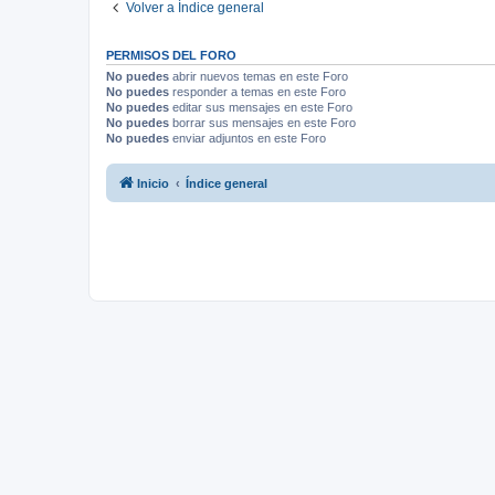
Volver a Índice general
PERMISOS DEL FORO
No puedes
abrir nuevos temas en este Foro
No puedes
responder a temas en este Foro
No puedes
editar sus mensajes en este Foro
No puedes
borrar sus mensajes en este Foro
No puedes
enviar adjuntos en este Foro
Inicio
Índice general