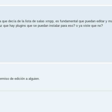
 que decía de la lista de salas xmpp, es fundamental que puedan editar y ma
az que hay plugins que se puedan instalar para eso? o ya viste que no?
rmiso de edición a alguien.