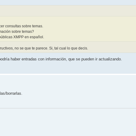
cer consultas sobre temas.
rmación sobre temas?
 públicas XMPP en español.
ctivos, no se que te parece. Si, tal cual lo que decis.
odría haber entradas con información, que se pueden ir actualizando.
as/borrarlas.