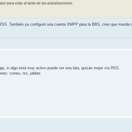
or para estar al tanto de las actualizaciones.
RSS. También ya configuré una cuenta XMPP para la BBS, creo que manda not
mpp, si algo está muy activo puede ser una lata, quizás mejor vía RSS.
es: correo, rss, jabber.