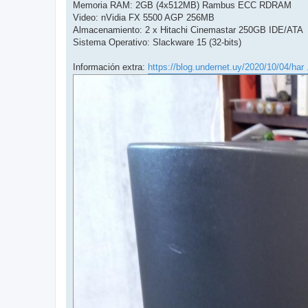
Memoria RAM: 2GB (4x512MB) Rambus ECC RDRAM
Video: nVidia FX 5500 AGP 256MB
Almacenamiento: 2 x Hitachi Cinemastar 250GB IDE/ATA
Sistema Operativo: Slackware 15 (32-bits)
Información extra:
https://blog.undernet.uy/2020/10/04/har .