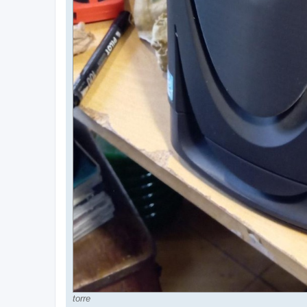
torre