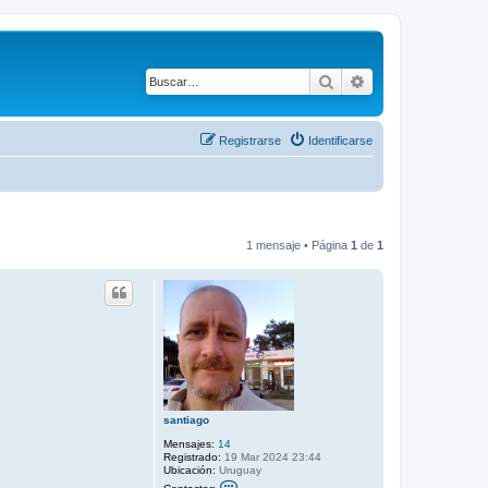
Buscar
Búsqueda avanza
Registrarse
Identificarse
1 mensaje • Página
1
de
1
santiago
Mensajes:
14
Registrado:
19 Mar 2024 23:44
Ubicación:
Uruguay
C