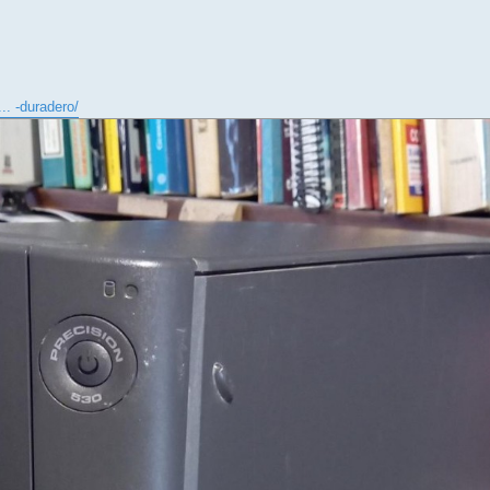
.. -duradero/