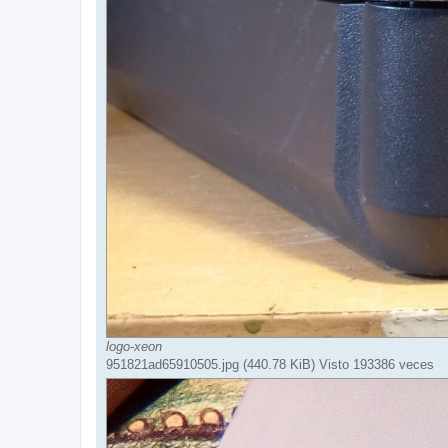
logo-xeon
951821ad65910505.jpg (440.78 KiB) Visto 193386 veces